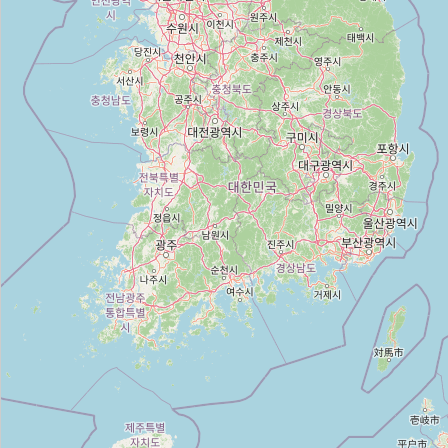
M36 전차
Type:
tank
M48A2C '패튼' 전차
Type:
tank
M47 '패튼' 전차
Type:
tank
M56 스콜피온 자주포
Type:
tank