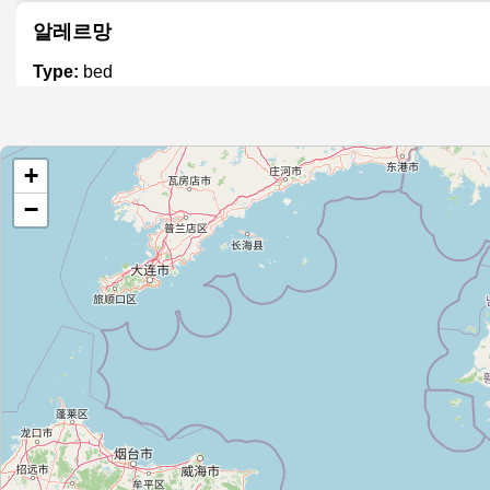
알레르망
Type:
bed
이브자리
+
Type:
bed
−
WEDISEN
Type:
bed
메리퀸
Type:
bed