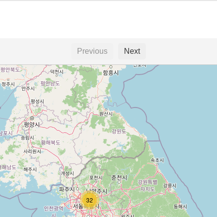
Previous
Next
32