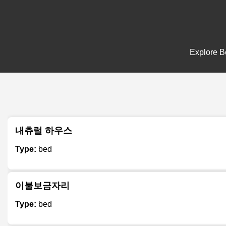
Explore Be
내츄럴 하우스
Type:
bed
이불보금자리
Type:
bed