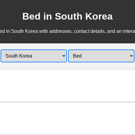
Bed in South Korea
d in South Korea with addresses, contact details, and an inter